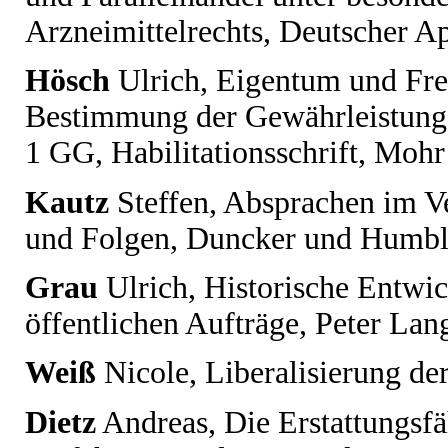
Arzneimittelrechts, Deutscher A
Hösch
Ulrich
, Eigentum und Frei
Bestimmung der Gewährleistung 
1 GG, Habilitationsschrift, Moh
Kautz
Steffen
, Absprachen im V
und Folgen, Duncker und Humbl
Grau
Ulrich
, Historische Entwi
öffentlichen Aufträge, Peter Lan
Weiß
Nicole
, Liberalisierung d
Dietz
Andreas
, Die Erstattungs