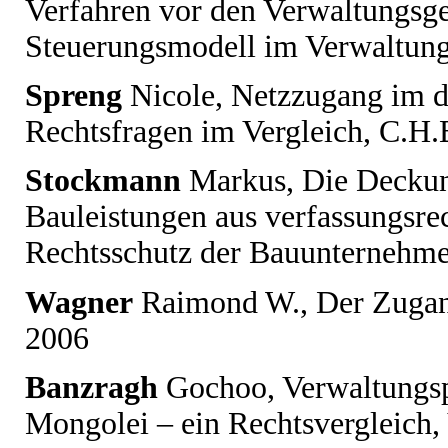
Verfahren vor den Verwaltungsg
Steuerungsmodell im Verwaltun
Spreng
Nicole
, Netzzugang im d
Rechtsfragen im Vergleich, C.H
Stockmann
Markus
, Die Deckun
Bauleistungen aus verfassungsrec
Rechtsschutz der Bauunternehme
Wagner
Raimond W.,
Der Zugan
2006
Banzragh
Gochoo
, Verwaltungs
Mongolei – ein Rechtsvergleich,