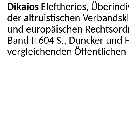
Dikaios
Eleftherios, Überind
der altruistischen Verbandsk
und europäischen Rechtsordn
Band II 604 S., Duncker und
vergleichenden Öffentlichen