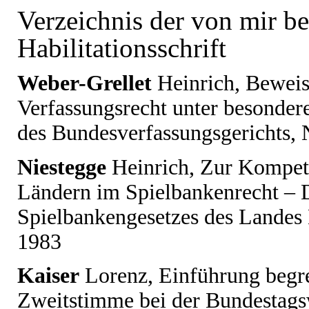
Verzeichnis der von mir be
Habilitationsschrift
Weber-Grellet
Heinrich
, Bewei
Verfassungsrecht unter besonder
des Bundesverfassungsgerichts,
Niestegge
Heinrich
, Zur Kompet
Ländern im Spielbankenrecht – D
Spielbankengesetzes des Landes 
1983
Kaiser
Lorenz
, Einführung begr
Zweitstimme bei der Bundestags